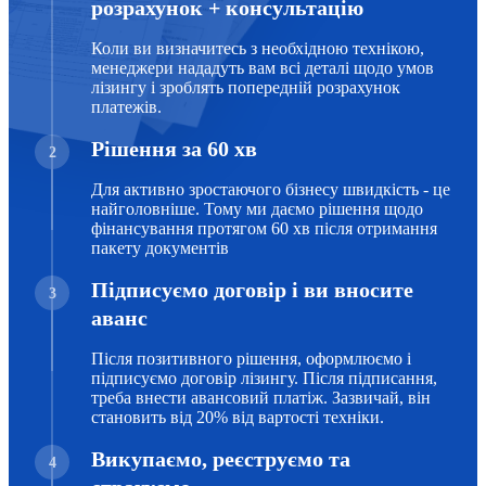
розрахунок + консультацію
Коли ви визначитесь з необхідною технікою,
менеджери нададуть вам всі деталі щодо умов
лізингу і зроблять попередній розрахунок
платежів.
Рішення за 60 хв
2
Для активно зростаючого бізнесу швидкість - це
найголовніше. Тому ми даємо рішення щодо
фінансування протягом 60 хв після отримання
пакету документів
Підписуємо договір і ви вносите
3
аванс
Після позитивного рішення, оформлюємо і
підписуємо договір лізингу. Після підписання,
треба внести авансовий платіж. Зазвичай, він
становить від 20% від вартості техніки.
Викупаємо, реєструємо та
4