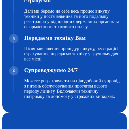
страхуємо
Далі ми беремо на себе весь процес викупу
техніки у постачальника та його подальшу
реєстрацію у відповідних державних органах та
оформленням страхового полісу.
Передаємо техніку Вам
5
Після завершення процедур викупу, реєстрації і
страхування, передаємо техніку у зручному для
вас місці.
Супроводжуємо 24/7
6
Можете розраховувати на цілодобовий супровід
з питань обслуговування протягом всього
періоду лізингу. Включаючи технічну
підтримку та допомогу у страхових випадках.