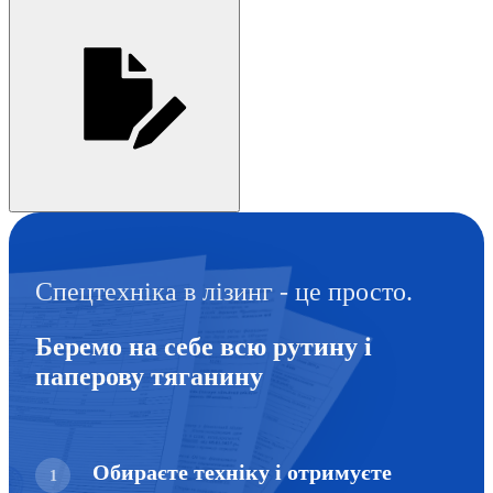
Спецтехніка в лізинг - це просто.
Беремо на себе всю рутину і
паперову тяганину
Обираєте техніку і отримуєте
1